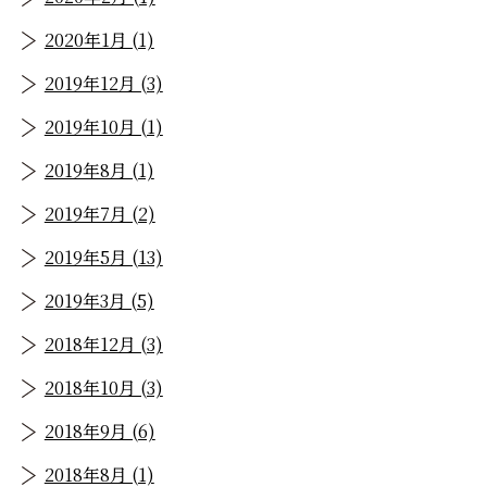
2020年1月 (1)
2019年12月 (3)
2019年10月 (1)
2019年8月 (1)
2019年7月 (2)
2019年5月 (13)
2019年3月 (5)
2018年12月 (3)
2018年10月 (3)
2018年9月 (6)
2018年8月 (1)