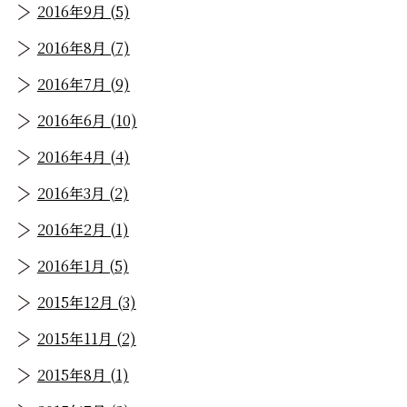
2016年9月 (5)
2016年8月 (7)
2016年7月 (9)
2016年6月 (10)
2016年4月 (4)
2016年3月 (2)
2016年2月 (1)
2016年1月 (5)
2015年12月 (3)
2015年11月 (2)
2015年8月 (1)