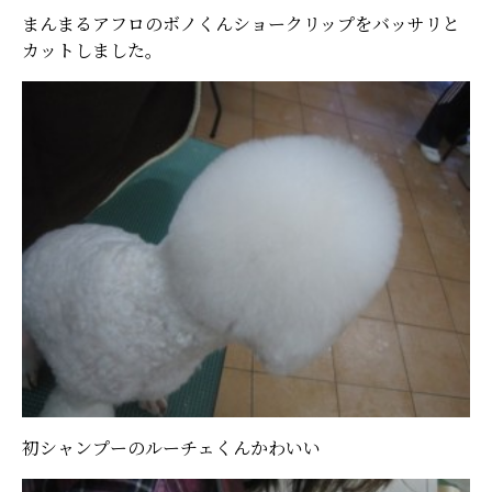
まんまるアフロのボノくんショークリップをバッサリと
カットしました。
初シャンプーのルーチェくんかわいい