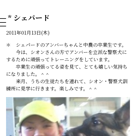
NAHA DOG GROOMING SCHOOL
* シェパード
2011年01月13日(木)
＊ シェパードのアンバーちゃんと中農の卒業生です。
今は、シオンさんの方でアンバーを立派な警察犬に
するために頑張ってトレーニングをしています。
卒業生の頑張ってる姿を見て、とても嬉しい気持ち
になりました。＾＾
来月、うちの生徒たちを連れて、シオン・警察犬訓
練所に見学に行きます。楽しみです。＾＾