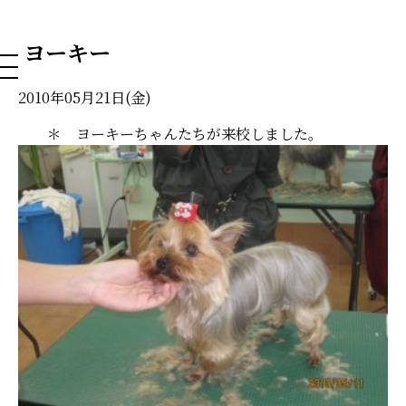
NAHA DOG GROOMING SCHOOL
ヨーキー
2010年05月21日(金)
＊ ヨーキーちゃんたちが来校しました。