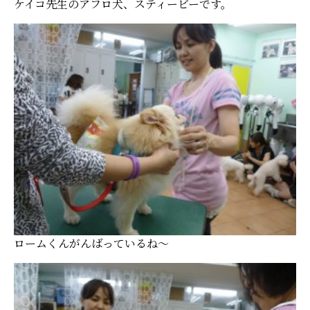
ケイコ先生のアフロ犬、スティービーです。
ロームくんがんばっているね～