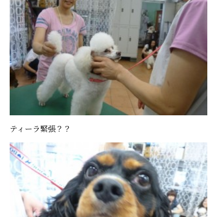
ティーラ緊張？？