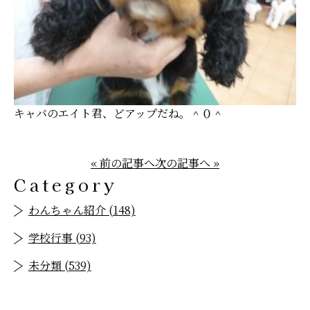
キャバのエイト君、どアップだね。＾０＾
« 前の記事へ
次の記事へ »
Category
わんちゃん紹介 (148)
学校行事 (93)
未分類 (539)