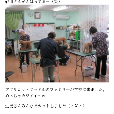
砂川さんがんばってるー（笑）
アプリコットプードルのファミリーが学校に来ました。
めっちゃカワイイ～ｗ
生徒さんみんなでカットしました（＾￥＾）