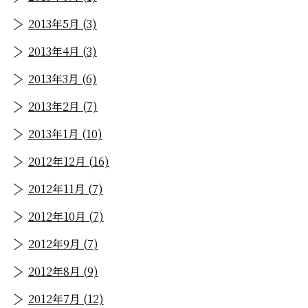
2013年5月 (3)
2013年4月 (3)
2013年3月 (6)
2013年2月 (7)
2013年1月 (10)
2012年12月 (16)
2012年11月 (7)
2012年10月 (7)
2012年9月 (7)
2012年8月 (9)
2012年7月 (12)