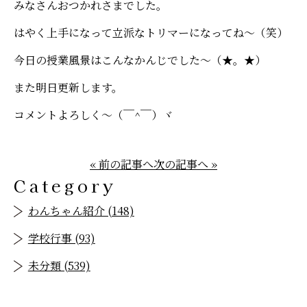
みなさんおつかれさまでした。
はやく上手になって立派なトリマーになってね～（笑）
今日の授業風景はこんなかんじでした～（★。★）
また明日更新します。
コメントよろしく～（￣^￣）ヾ
« 前の記事へ
次の記事へ »
Category
わんちゃん紹介 (148)
学校行事 (93)
未分類 (539)