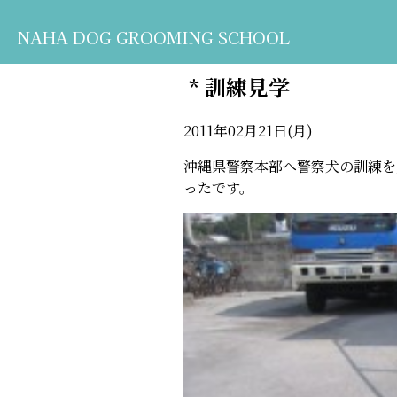
NAHA DOG GROOMING SCHOOL
* 訓練見学
2011年02月21日(月)
沖縄県警察本部へ警察犬の訓練を
ったです。