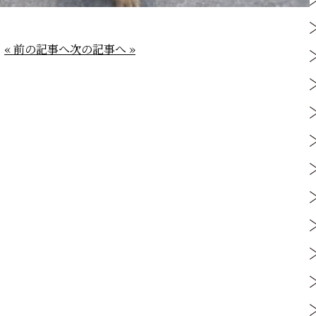
« 前の記事へ
次の記事へ »