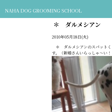
NAHA DOG GROOMING SCHOOL
＊ ダルメシアン
2010年05月18日(火)
＊ ダルメシアンのスパットくん
す。（新婚さんいらっしゃ～い！