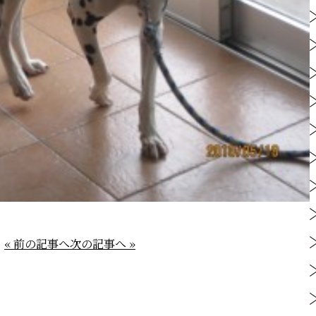
« 前の記事へ
次の記事へ »