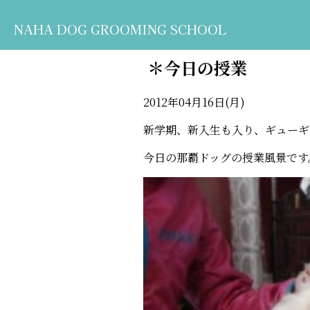
NAHA DOG GROOMING SCHOOL
＊今日の授業
2012年04月16日(月)
新学期、新入生も入り、ギューギ
今日の那覇ドッグの授業風景です