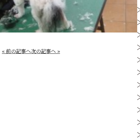
« 前の記事へ
次の記事へ »