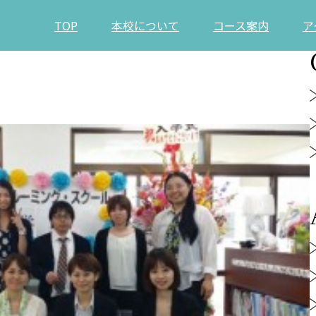
TOP
本校について
コース案内
ア