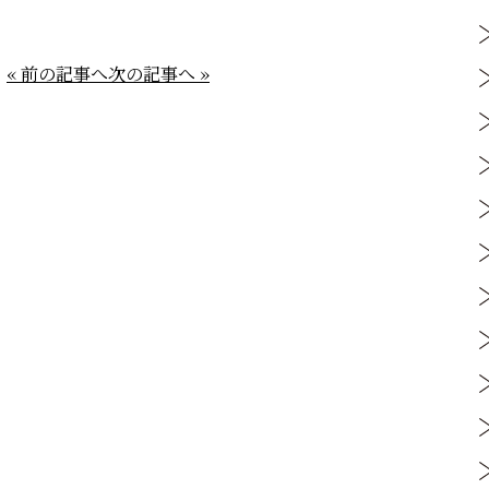
« 前の記事へ
次の記事へ »