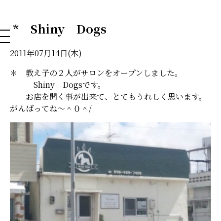
NAHA DOG GROOMING SCHOOL
* Shiny Dogs
2011年07月14日(木)
＊ 教え子の２人がサロンをオープンしました。
Shiny Dogsです。
お店を開く事が出来て、とてもうれしく思います。
がんばってね～＾０＾/