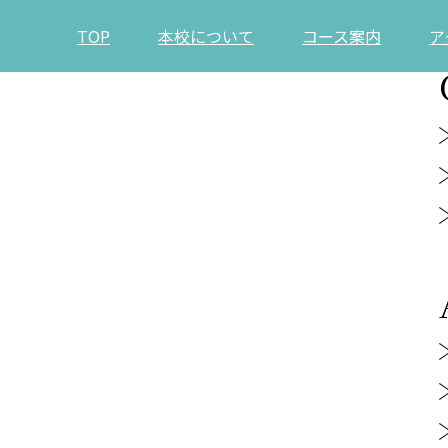
TOP
本校について
コース案内
ア