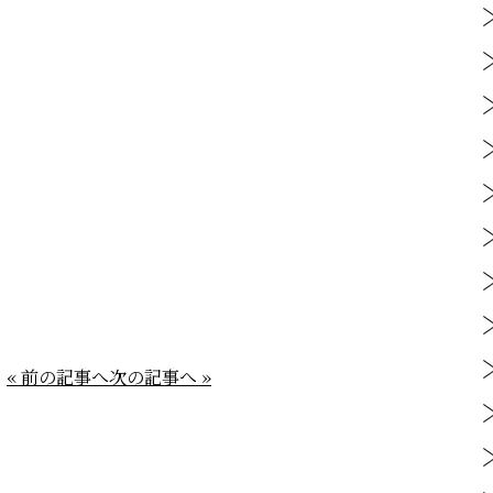
« 前の記事へ
次の記事へ »