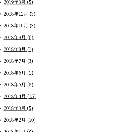
2019年3月 (5)
2018年12月 (3)
2018年10月 (3)
2018年9月 (6)
2018年8月 (1)
2018年7月 (3)
2018年6月 (2)
2018年5月 (8)
2018年4月 (15)
2018年3月 (5)
2018年2月 (10)
2018年1月 (8)