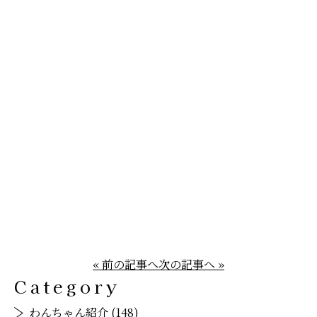
« 前の記事へ
次の記事へ »
Category
わんちゃん紹介 (148)