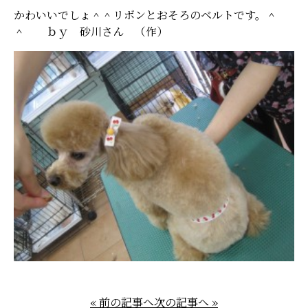
かわいいでしょ＾＾リボンとおそろのベルトです。＾
＾ ｂｙ 砂川さん （作）
« 前の記事へ
次の記事へ »