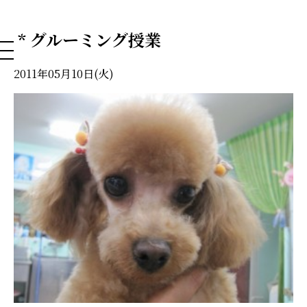
NAHA DOG GROOMING SCHOOL
* グルーミング授業
2011年05月10日(火)