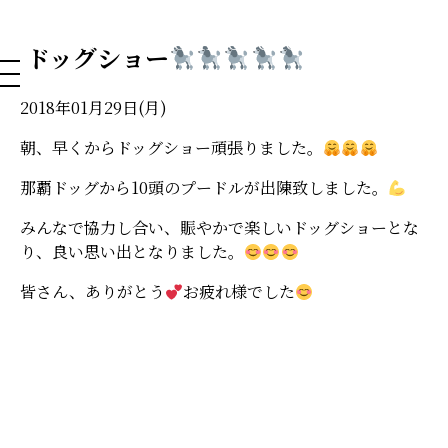
NAHA DOG GROOMING SCHOOL
ドッグショー
2018年01月29日(月)
朝、早くからドッグショー頑張りました。
那覇ドッグから10頭のプードルが出陳致しました。
みんなで協力し合い、賑やかで楽しいドッグショーとな
り、良い思い出となりました。
皆さん、ありがとう
お疲れ様でした