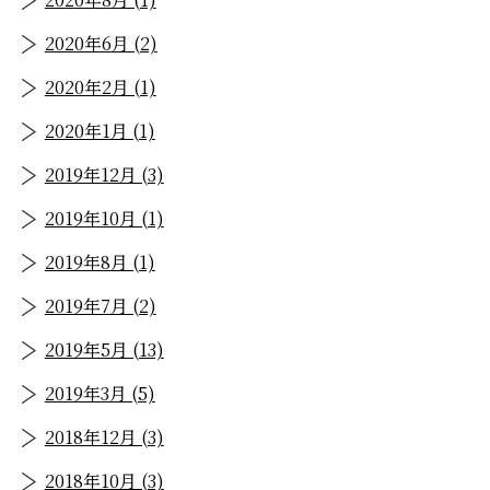
2020年6月 (2)
2020年2月 (1)
2020年1月 (1)
2019年12月 (3)
2019年10月 (1)
2019年8月 (1)
2019年7月 (2)
2019年5月 (13)
2019年3月 (5)
2018年12月 (3)
2018年10月 (3)