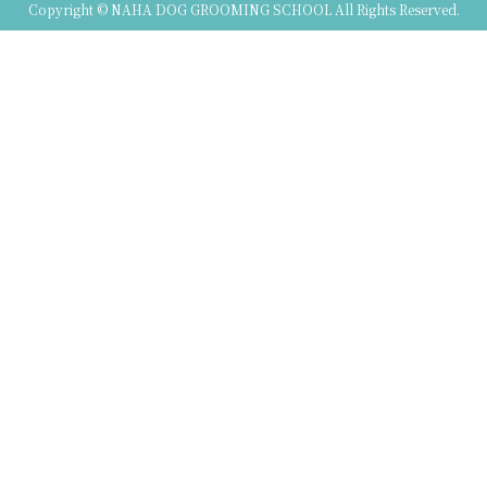
Copyright © NAHA DOG GROOMING SCHOOL All Rights Reserved.