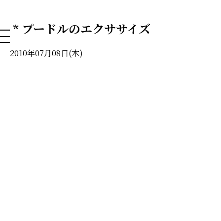
NAHA DOG GROOMING SCHOOL
* プードルのエクササイズ
2010年07月08日(木)