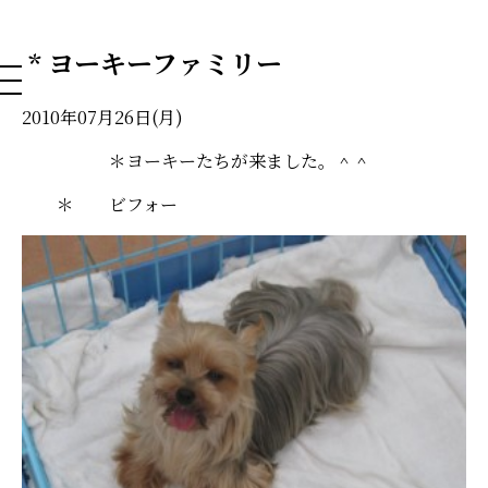
NAHA DOG GROOMING SCHOOL
* ヨーキーファミリー
2010年07月26日(月)
＊ヨーキーたちが来ました。＾＾
＊ ビフォー