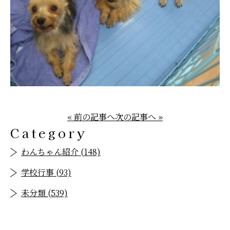
« 前の記事へ
次の記事へ »
Category
わんちゃん紹介 (148)
学校行事 (93)
未分類 (539)