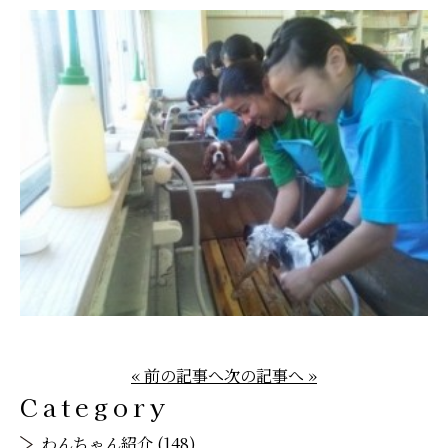
« 前の記事へ
次の記事へ »
Category
わんちゃん紹介 (148)