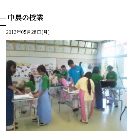
NAHA DOG GROOMING SCHOOL
中農の授業
2012年05月28日(月)