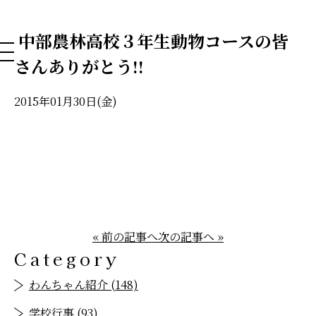
NAHA DOG GROOMING SCHOOL
中部農林高校３年生動物コースの皆
さんありがとう!!
2015年01月30日(金)
« 前の記事へ
次の記事へ »
Category
わんちゃん紹介 (148)
学校行事 (93)