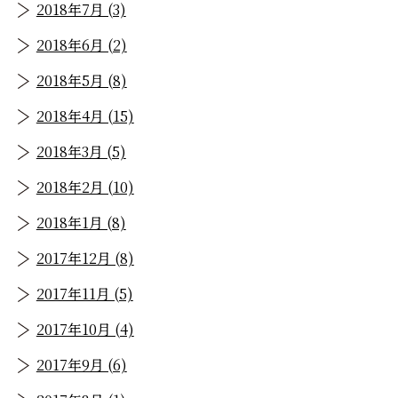
2018年7月 (3)
2018年6月 (2)
2018年5月 (8)
2018年4月 (15)
2018年3月 (5)
2018年2月 (10)
2018年1月 (8)
2017年12月 (8)
2017年11月 (5)
2017年10月 (4)
2017年9月 (6)