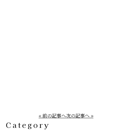
« 前の記事へ
次の記事へ »
Category