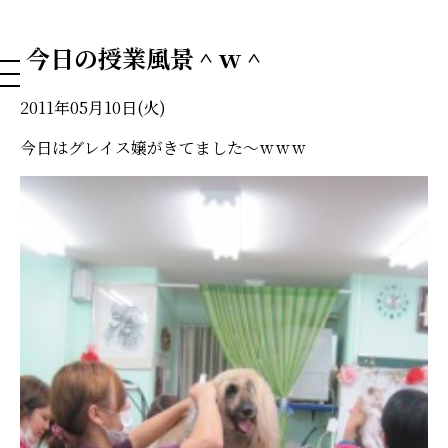
NAHA DOG GROOMING SCHOOL
今日の授業風景＾ｗ＾
2011年05月10日(火)
今日はグレイス嬢がきてました～ｗｗｗ