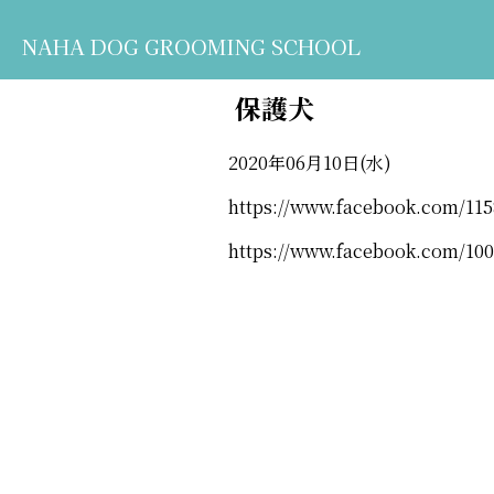
NAHA DOG GROOMING SCHOOL
保護犬
2020年06月10日(水)
https://www.facebook.com/115
https://www.facebook.com/100