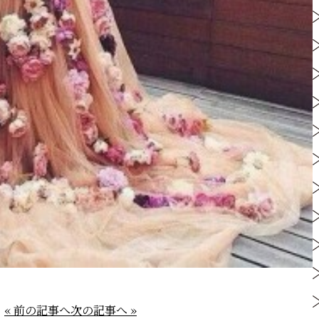
« 前の記事へ
次の記事へ »