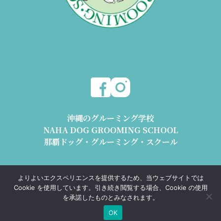
沖縄のグルーミング学校
NAHA DOG GROOMING SCHOOL
那覇ドッグ・グルーミング・スクール
〒904-2426 沖縄県うるま市与那城平安座8178-2 1階
よりよいエクスペリエンスを提供するため、当ウェブサイトでは
動物取扱業 沖動保第1193号 沖動販第1193号
Cookie を使用しています。引き続き閲覧する場合、Cookie の使用
TEL.098-989-0668 e-mail : info@ndgs.jp
を承諾したものとみなされます。
OK
Copyright © NAHA DOG GROOMING SCHOOL All Rights Reserved.