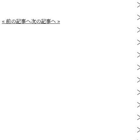
« 前の記事へ
次の記事へ »