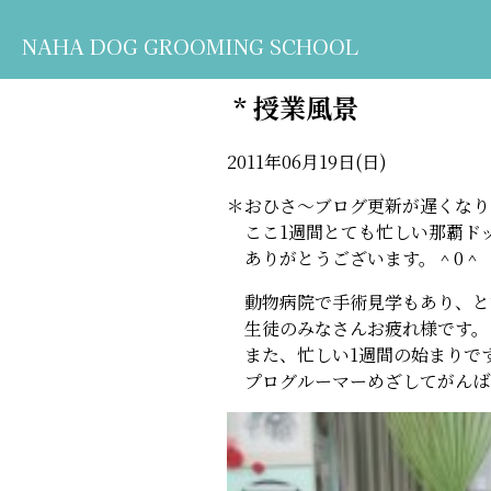
NAHA DOG GROOMING SCHOOL
* 授業風景
2011年06月19日(日)
＊おひさ～ブログ更新が遅くなり
ここ1週間とても忙しい那覇ド
ありがとうございます。＾0＾
動物病院で手術見学もあり、とて
生徒のみなさんお疲れ様です。
また、忙しい1週間の始まりで
プログルーマーめざしてがんば