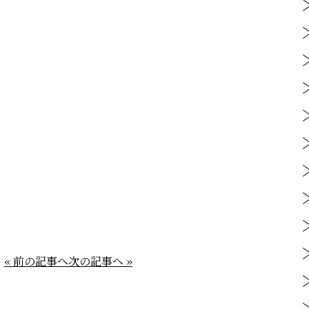
« 前の記事へ
次の記事へ »