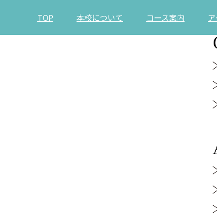
TOP
本校について
コース案内
ア