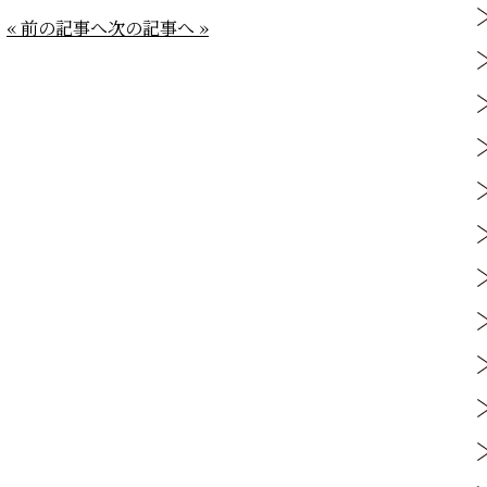
« 前の記事へ
次の記事へ »