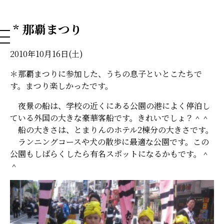
NAHA DOG GROOMING SCHOOL
* 那覇まつり
2010年10月16日(土)
＊那覇まつりに参加した、うちの息子といとこたちで
す。まつり楽しかったです。
夜景の船は、学校の近くにある公園の港によく停泊し
ている外国の大きな豪華客船です。きれいでしょ？＾＾
船の大きさは、とまりんのホテル2棟分の大きさです。
ランニングコースや犬の散歩に最適な公園です。この
公園もしばらくしたら有名スポットになるかもです。＾
＾