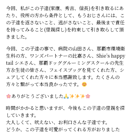
今回、私がこの子達(家康、秀吉、信長)を引き取るにあ
たり、役所の方から条件として、もうおじさんには、こ
の子達を返さないこと、逃がさないこと、最後まで責任
を持ってみること(里親探し)を約束して引き取らして頂
きました。
今回、この子達の事で、病院の山田さん、那覇市環境衛
生科の方、ワンズパートナーの比嘉さん、Shie’s happy
tail シエさん、那覇ドッググルーミングスクールの先生
方＆生徒の皆さん、フェイスブッグを見てくれた方、シ
ェアしてくれた方々に本当感謝致します。たくさんの
方々と繋がって本当良かったです。
ありがとうございました
時間がかかると思いますが、今後もこの子達の里親を探
していきます。
大人しくて、吠えない、お利口さんな子達です。
どうか、この子達を可愛がってくれる方がおりました