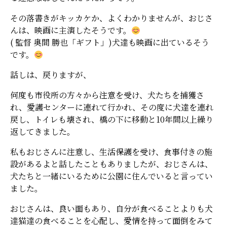
その落書きがキッカケか、よくわかりませんが、おじさ
んは、映画に主演したそうです。
( 監督 奥間 勝也「ギフト」)犬達も映画に出ているそう
です。
話しは、戻りますが、
何度も市役所の方々から注意を受け、犬たちを捕獲さ
れ、愛護センターに連れて行かれ、その度に犬達を連れ
戻し、トイレも壊され、橋の下に移動と10年間以上繰り
返してきました。
私もおじさんに注意し、生活保護を受け、食事付きの施
設があるよと話したこともありましたが、おじさんは、
犬たちと一緒にいるために公園に住んでいると言ってい
ました。
おじさんは、良い面もあり、自分が食べることよりも犬
達猫達の食べることを心配し、愛情を持って面倒をみて