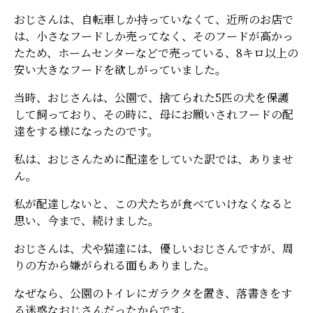
おじさんは、自転車しか持っていなくて、近所のお店で
は、小さなフードしか売ってなく、そのフードが高かっ
たため、ホームセンターなどで売っている、8キロ以上の
安い大きなフードを欲しがっていました。
当時、おじさんは、公園で、捨てられた5匹の犬を保護
して飼っており、その時に、母にお願いされフードの配
達をする様になったのです。
私は、おじさんために配達をしていた訳では、ありませ
ん。
私が配達しないと、この犬たちが食べていけなくなると
思い、今まで、続けました。
おじさんは、犬や猫達には、優しいおじさんですが、周
りの方から嫌がられる面もありました。
なぜなら、公園のトイレにガラクタを置き、落書きをす
る迷惑なおじさんだったからです。