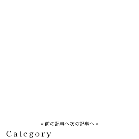
« 前の記事へ
次の記事へ »
Category