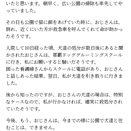
いたと思います。朝早く、広い公園の掃除も率先してや
っていました。
その日も公園で猫に餌をあげていた時に、おじさんは、
倒れ、近くにいた方が救急車を呼んでくれて命が助かっ
たそうです。
入院して10日経った頃、犬達の処分が数日後にあると聞
かされたおじさんは、那覇ドッググルーミングスクール
に行き、私にお願いすると騒いだそうです。
困った看護婦さんからスクールに電話があり、おじさん
と話しあった結果、翌日、私が犬達を引き取りに行きま
した。
後から知ったのですが、おじさんの犬達の場合は、特別
なケースなので、私が行かなければ、確実に殺処分され
ていたそうです。
今後、もう、おじさんは、今までの様に公園で犬達と住
むことは、できません。