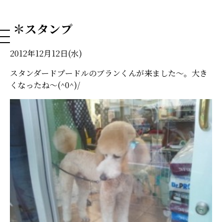
NAHA DOG GROOMING SCHOOL
＊スタンプ
2012年12月12日(水)
スタンダードプードルのブランくんが来ました～。大き
くなったね～(^0^)/