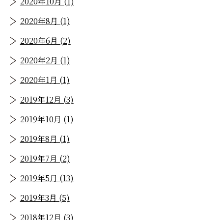
2020年10月 (1)
2020年8月 (1)
2020年6月 (2)
2020年2月 (1)
2020年1月 (1)
2019年12月 (3)
2019年10月 (1)
2019年8月 (1)
2019年7月 (2)
2019年5月 (13)
2019年3月 (5)
2018年12月 (3)