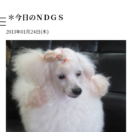
NAHA DOG GROOMING SCHOOL
＊今日のＮＤＧＳ
2013年01月24日(木)