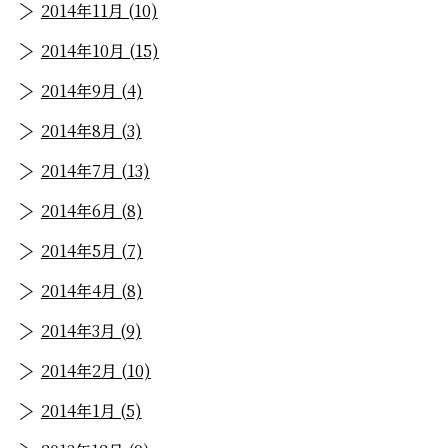
2014年11月 (10)
2014年10月 (15)
2014年9月 (4)
2014年8月 (3)
2014年7月 (13)
2014年6月 (8)
2014年5月 (7)
2014年4月 (8)
2014年3月 (9)
2014年2月 (10)
2014年1月 (5)