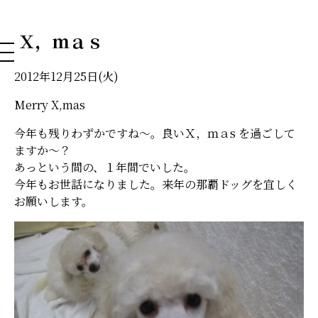
NAHA DOG GROOMING SCHOOL
Ｘ，ｍａｓ
2012年12月25日(火)
Merry X,mas
今年も残りわずかですね～。良いＸ，ｍａs を過ごして
ますか～？
あっという間の、１年間でいした。
今年もお世話になりました。来年の那覇ドッグを宜しく
お願いします。