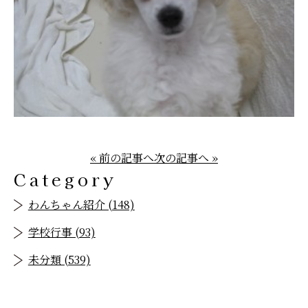
« 前の記事へ
次の記事へ »
Category
わんちゃん紹介 (148)
学校行事 (93)
未分類 (539)