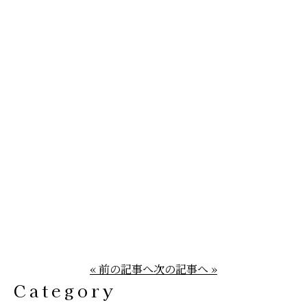
« 前の記事へ
次の記事へ »
Category