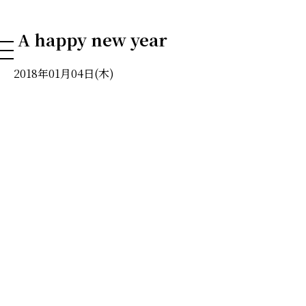
NAHA DOG GROOMING SCHOOL
A happy new year
2018年01月04日(木)