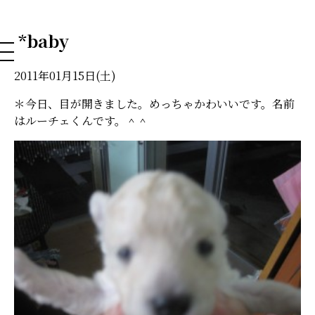
NAHA DOG GROOMING SCHOOL
*baby
2011年01月15日(土)
＊今日、目が開きました。めっちゃかわいいです。名前
はルーチェくんです。＾＾