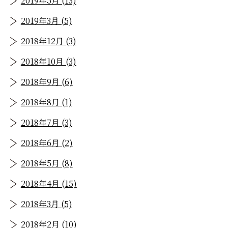
2019年5月 (13)
2019年3月 (5)
2018年12月 (3)
2018年10月 (3)
2018年9月 (6)
2018年8月 (1)
2018年7月 (3)
2018年6月 (2)
2018年5月 (8)
2018年4月 (15)
2018年3月 (5)
2018年2月 (10)