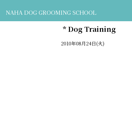
NAHA DOG GROOMING SCHOOL
* Dog Training
2010年08月24日(火)