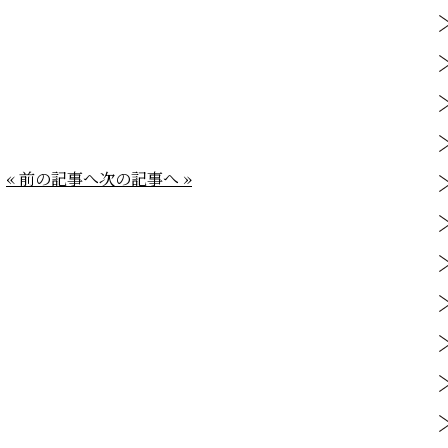
« 前の記事へ
次の記事へ »