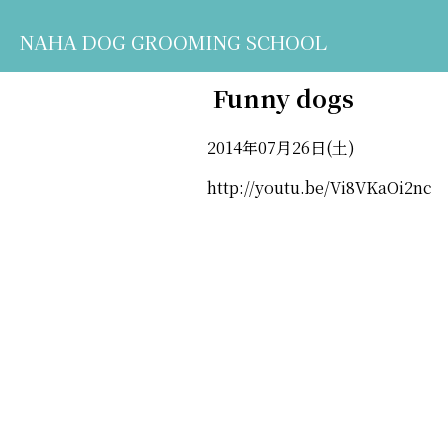
NAHA DOG GROOMING SCHOOL
Funny dogs
2014年07月26日(土)
http://youtu.be/Vi8VKaOi2nc