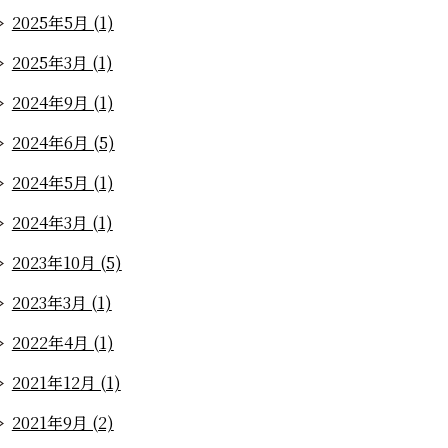
2025年5月 (1)
2025年3月 (1)
2024年9月 (1)
2024年6月 (5)
2024年5月 (1)
2024年3月 (1)
2023年10月 (5)
2023年3月 (1)
2022年4月 (1)
2021年12月 (1)
2021年9月 (2)