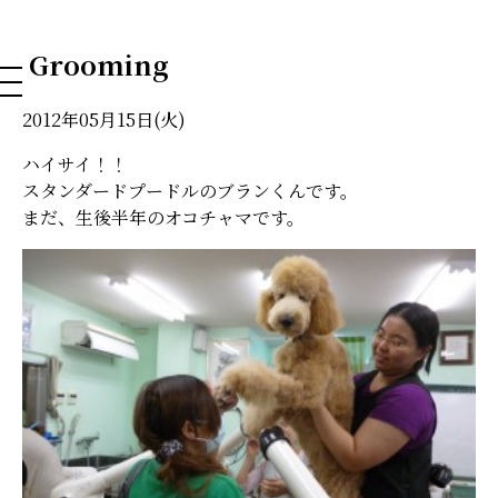
NAHA DOG GROOMING SCHOOL
Grooming
2012年05月15日(火)
ハイサイ！！
スタンダードプードルのブランくんです。
まだ、生後半年のオコチャマです。