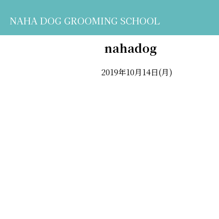
NAHA DOG GROOMING SCHOOL
nahadog
2019年10月14日(月)