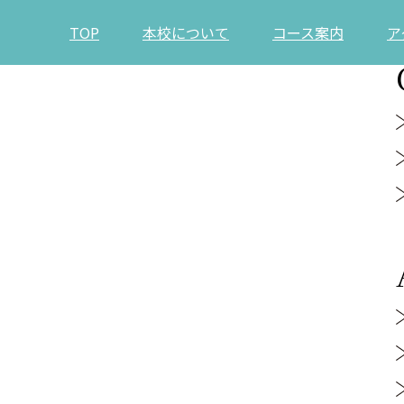
TOP
本校について
コース案内
ア