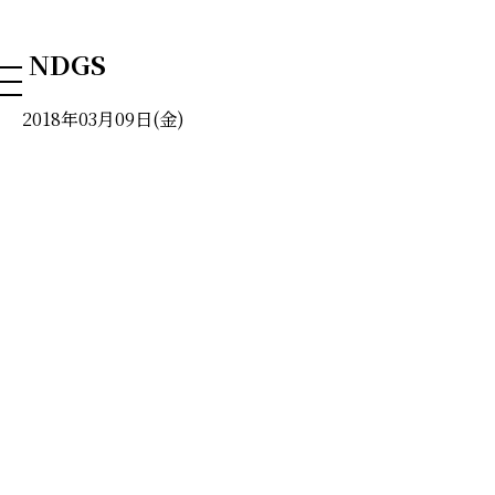
NAHA DOG GROOMING SCHOOL
NDGS
2018年03月09日(金)