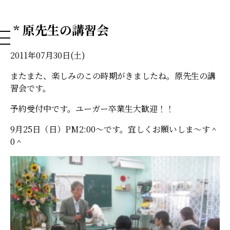
NAHA DOG GROOMING SCHOOL
* 原先生の講習会
2011年07月30日(土)
またまた、楽しみのこの時期がきましたね。原先生の講
習会です。
予約受付中です。ユーガー卒業生大歓迎！！
9月25日（日）PM2:00～です。宜しくお願いしま～す＾
0＾