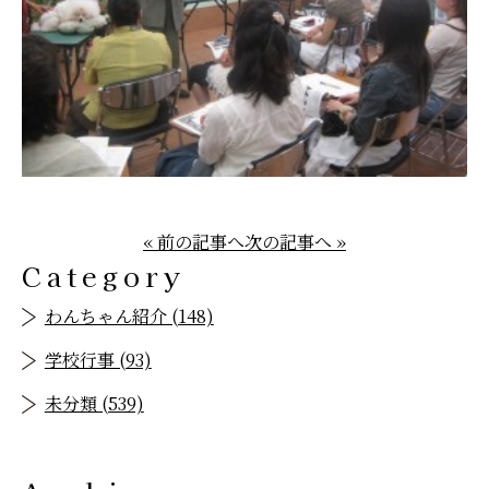
« 前の記事へ
次の記事へ »
Category
わんちゃん紹介 (148)
学校行事 (93)
未分類 (539)