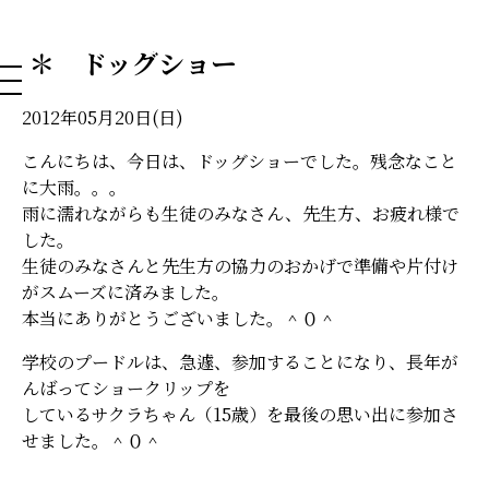
NAHA DOG GROOMING SCHOOL
＊ ドッグショー
2012年05月20日(日)
こんにちは、今日は、ドッグショーでした。残念なこと
に大雨。。。
雨に濡れながらも生徒のみなさん、先生方、お疲れ様で
した。
生徒のみなさんと先生方の協力のおかげで準備や片付け
がスムーズに済みました。
本当にありがとうございました。＾０＾
学校のプードルは、急遽、参加することになり、長年が
んばってショークリップを
しているサクラちゃん（15歳）を最後の思い出に参加さ
せました。＾０＾