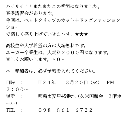
ハイサイ！！またまたこの季節になりました。
春季講習会があります。
今回は、ペットクリップのカット＋ドッグファッション
ショー
で楽しく盛り上げていきま～す。★★★
高校生や入学希望の方は入場無料です。
ユーガー卒業生は、入場料２０００円になります。
宜しくお願いします。＾０＾
＊ 参加者は、必ず予約を入れてください。
日時 ： H２４年 ３月２０日（火） PM
２：００～
場所 ： 那覇市安里45番地（久米国鼎会 ２階ホ
ール）
TEL ： ０９８－８６１－６７２２