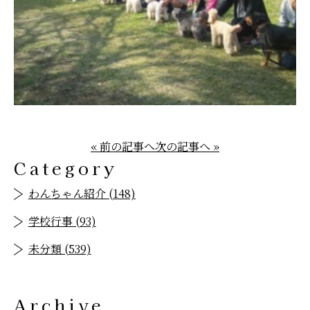
« 前の記事へ
次の記事へ »
Category
わんちゃん紹介 (148)
学校行事 (93)
未分類 (539)
Archive