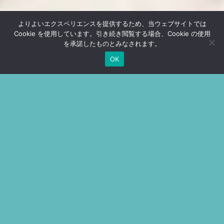
よりよいエクスペリエンスを提供するため、当ウェブサイトでは
Cookie を使用しています。引き続き閲覧する場合、Cookie の使用
を承諾したものとみなされます。
OK
その一歩が
夢へのとびら
犬の美のスペシャリストへ
犬が好き。
犬たちと関わっていく仕事につきたい。
そんなあなたに「グルーマー」は最適なお仕事です。
本稿について