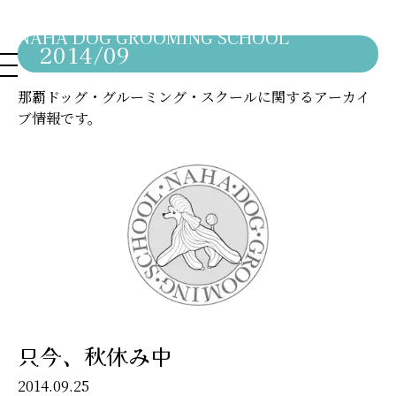
NAHA DOG GROOMING SCHOOL
2014/09
那覇ドッグ・グルーミング・スクールに関するアーカイ
ブ情報です。
只今、秋休み中
2014.09.25