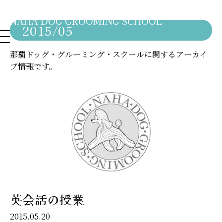
NAHA DOG GROOMING SCHOOL
2015/05
那覇ドッグ・グルーミング・スクールに関するアーカイ
ブ情報です。
英会話の授業
2015.05.20