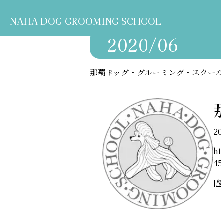
NAHA DOG GROOMING SCHOOL
2020/06
那覇ドッグ・グルーミング・スクー
2
h
4
[