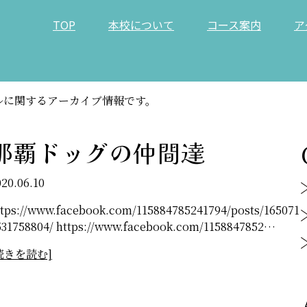
TOP
本校について
コース案内
ア
ルに関するアーカイブ情報です。
那覇ドッグの仲間達
020.06.10
ttps://www.facebook.com/115884785241794/posts/165071
531758804/ https://www.facebook.com/1158847852…
続きを読む]