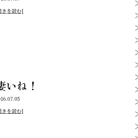
続きを読む]
凄いね！
016.07.05
続きを読む]