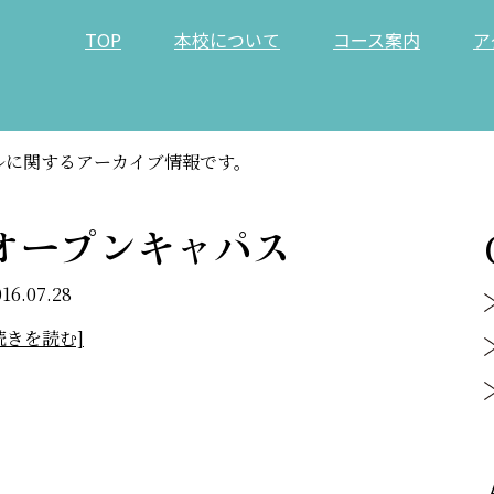
TOP
本校について
コース案内
ア
ルに関するアーカイブ情報です。
オープンキャパス
016.07.28
続きを読む]