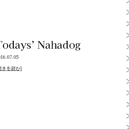
Todays’ Nahadog
016.07.05
続きを読む]