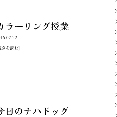
カラーリング授業
016.07.22
続きを読む]
今日のナハドッグ