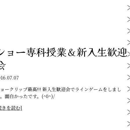
ショー専科授業＆新入生歓迎
会
016.07.07
ョークリップ最高!!! 新入生歓迎会でラインゲームをしまし
。面白かったです。(^0^)/
続きを読む]