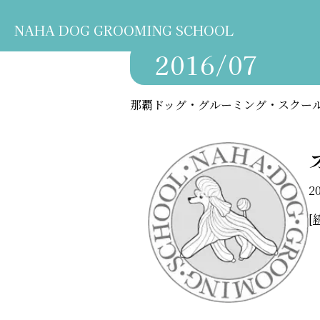
NAHA DOG GROOMING SCHOOL
2016/07
那覇ドッグ・グルーミング・スクー
2
[