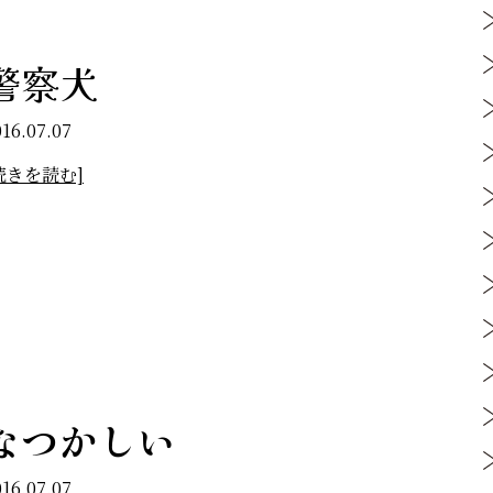
警察犬
016.07.07
続きを読む]
なつかしい
016.07.07